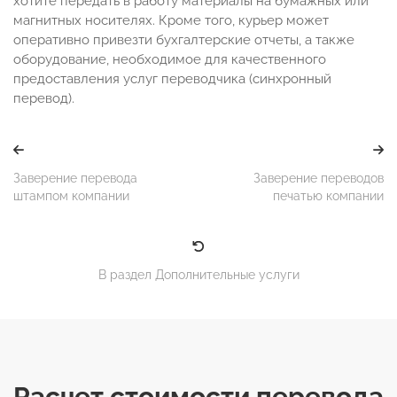
хотите передать в работу материалы на бумажных или
магнитных носителях. Кроме того, курьер может
оперативно привезти бухгалтерские отчеты, а также
оборудование, необходимое для качественного
предоставления услуг переводчика (синхронный
перевод).
Заверение перевода
Заверение переводов
штампом компании
печатью компании
В раздел Дополнительные услуги
Расчет стоимости перевода